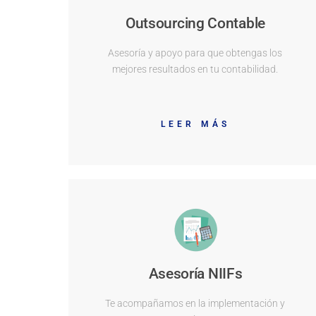
Outsourcing Contable
Asesoría y apoyo para que obtengas los
mejores resultados en tu contabilidad.
LEER MÁS
Asesoría NIIFs
Te acompañamos en la implementación y