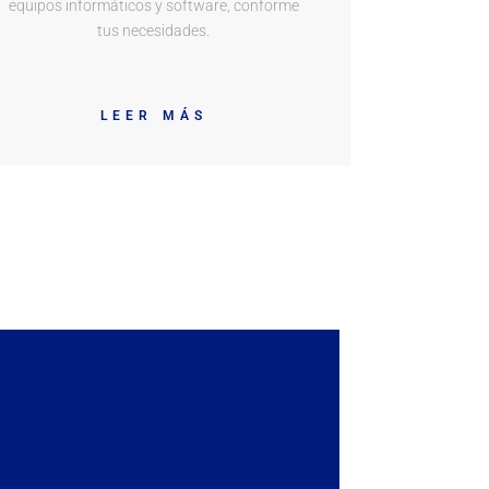
equipos informáticos y software, conforme
tus necesidades.
LEER MÁS