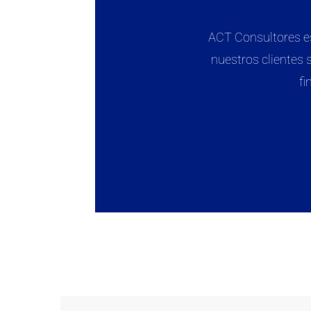
ACT Consultores es
nuestros clientes 
fi