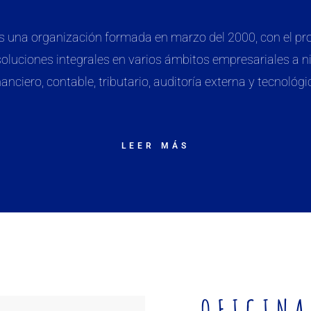
 una organización formada en marzo del 2000, con el pro
soluciones integrales en varios ámbitos empresariales a ni
nanciero, contable, tributario, auditoría externa y tecnológi
LEER MÁS
OFICINA