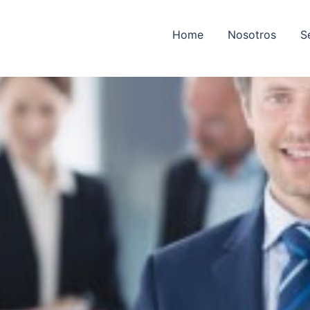
Home
Nosotros
S