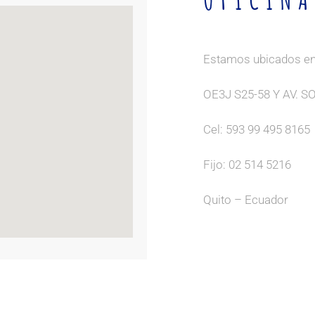
Estamos ubicados en
OE3J S25-58 Y AV. 
Cel: 593 99 495 8165
Fijo: 02 514 5216
Quito – Ecuador